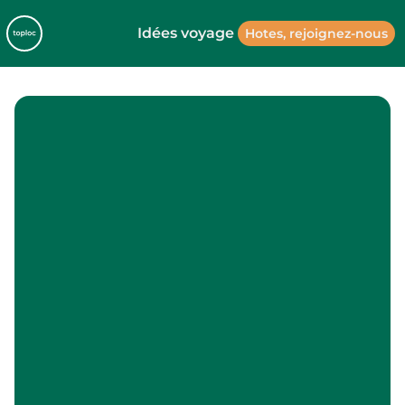
Idées voyage
Hotes, rejoignez-nous