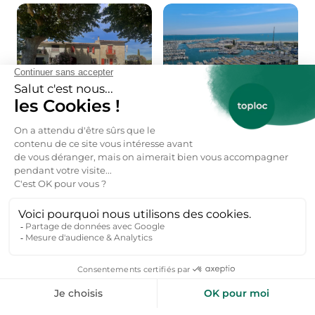
Aigues-Mortes
La Grande-Motte
Locations de vacances
Locations de vacances
De l'aide pour votre prochain
séjour nature ?
Inspirez-moi