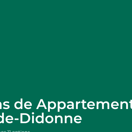
ons de Appartement
de-Didonne