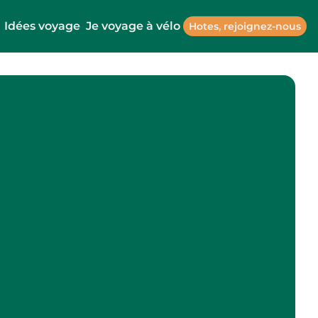
Idées voyage
Je voyage à vélo
Hotes, rejoignez-nous