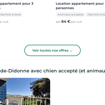
appartement pour 3
Location appartement pour
s
personnes
Machine à laver
Animaux acceptés
Machine à la
64 €
r nuit
dès
par nuit
Voir toutes nos offres →
-de-Didonne avec chien accepté (et anima