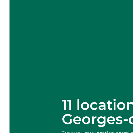
11 locati
Georges-