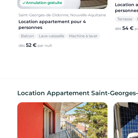
Annulation gratuite
Location 
personne
Saint-Georges-de-Didonne, Nouvelle-Aquitaine
Terrasse
Location appartement pour 4
personnes
54 €
dès
pa
Balcon
Lave-vaisselle
Machine à laver
52 €
dès
par nuit
Location Appartement Saint-Georges