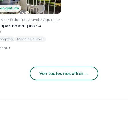
on gratuite
es-de-Didonne, Nouvelle-Aquitaine
appartement pour 4
s
cceptés
Machine à laver
r nuit
Voir toutes nos offres →