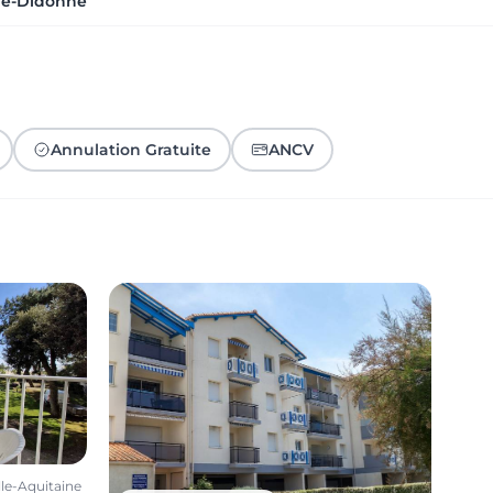
de-Didonne
Annulation Gratuite
ANCV
le-Aquitaine