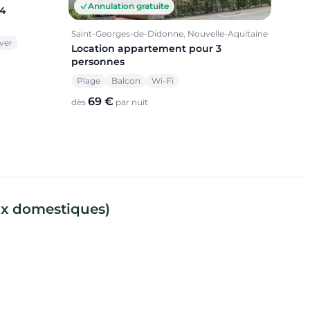
Annulation gratuite
 4
Saint-Georges-de-Didonne, Nouvelle-Aquitaine
ver
Location appartement pour 3
personnes
Plage
Balcon
Wi-Fi
69 €
dès
par nuit
ux domestiques)