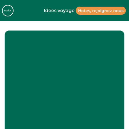
Idées voyage
Hotes, rejoignez-nous