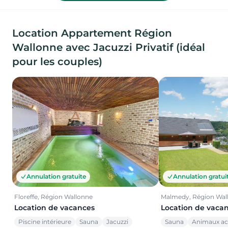
Location Appartement Région
Wallonne avec Jacuzzi Privatif (idéal
pour les couples)
Annulation gratuite
Annulation gratui
Floreffe, Région Wallonne
Malmedy, Région Wal
Location de vacances
Location de vaca
Piscine intérieure
Sauna
Jacuzzi
Sauna
Animaux ac