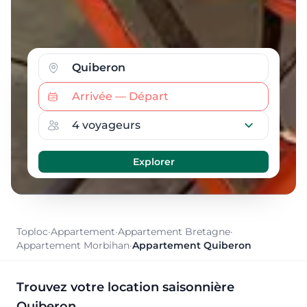
Toploc
·
Appartement
·
Appartement Bretagne
·
Appartement Morbihan
·
Appartement Quiberon
Trouvez votre location saisonnière
Quiberon