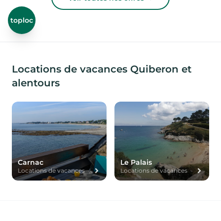
toploc
Locations de vacances Quiberon et
alentours
Carnac
Le Palais
Locations de vacances
Locations de vacances