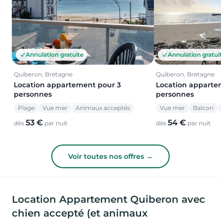
Annulation gratuite
Annulation gratui
Quiberon, Bretagne
Quiberon, Bretagne
Location appartement pour 3
Location apparte
personnes
personnes
Plage
Vue mer
Animaux acceptés
Vue mer
Balcon
53 €
54 €
dès
par nuit
dès
par nuit
Voir toutes nos offres →
Location Appartement Quiberon avec
chien accepté (et animaux