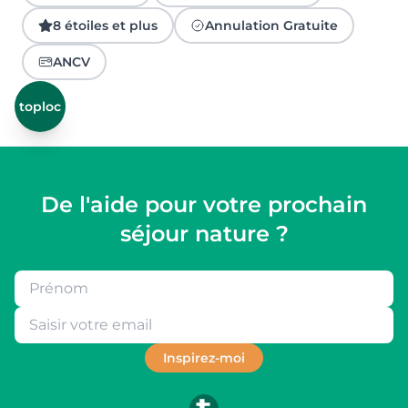
8 étoiles et plus
Annulation Gratuite
ANCV
toploc
De l'aide pour votre prochain
séjour nature ?
Inspirez-moi