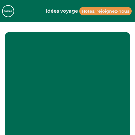
Idées voyage
Hotes, rejoignez-nous