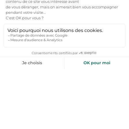
proches, groupe d’amis et famille. Toploc référence
des lieux que nous avons sélectionnés pour leur
hospitalité, la sympathie des hôtes et pour la
richesse du territoire.
Nous suivre