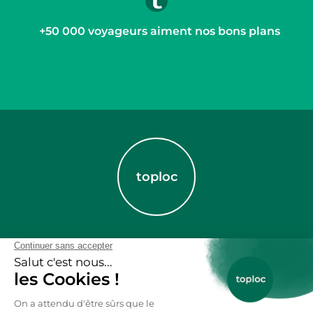
+50 000 voyageurs aiment nos bons plans
toploc
Des lieux et des liens
Nous nous engageons à faciliter votre quête de
location de vacances nature en compagnie de vos