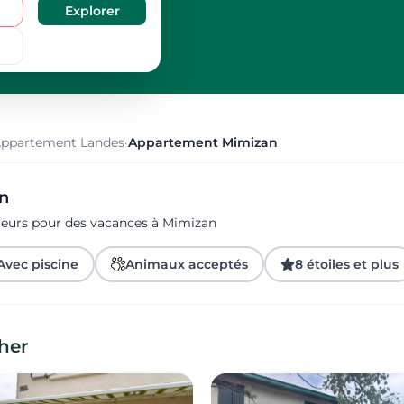
ppartement Landes
·
Appartement Mimizan
an
ageurs pour des vacances à Mimizan
Avec piscine
Animaux acceptés
8 étoiles et plus
her