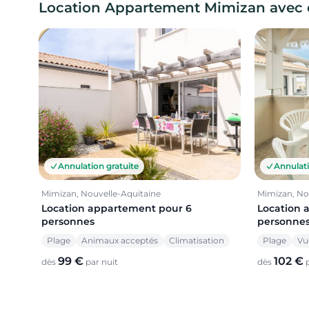
Location Appartement Mimizan avec 
Annulation gratuite
Annulati
Mimizan, Nouvelle-Aquitaine
Mimizan, No
Location appartement pour 6
Location 
personnes
personne
Plage
Animaux acceptés
Climatisation
Plage
Vu
99 €
102 €
dès
par nuit
dès
p