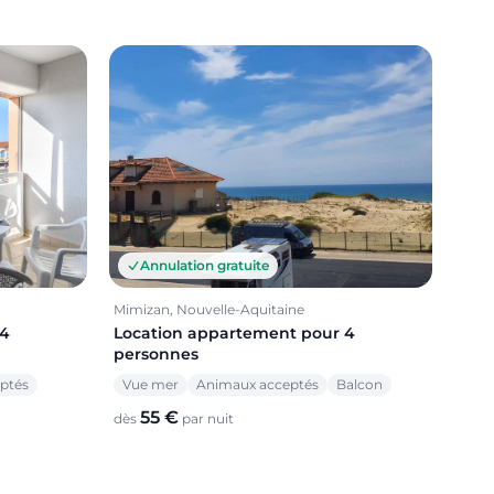
Annulation gratuite
Mimizan, Nouvelle-Aquitaine
 4
Location appartement pour 4
personnes
ptés
Vue mer
Animaux acceptés
Balcon
55 €
dès
par nuit