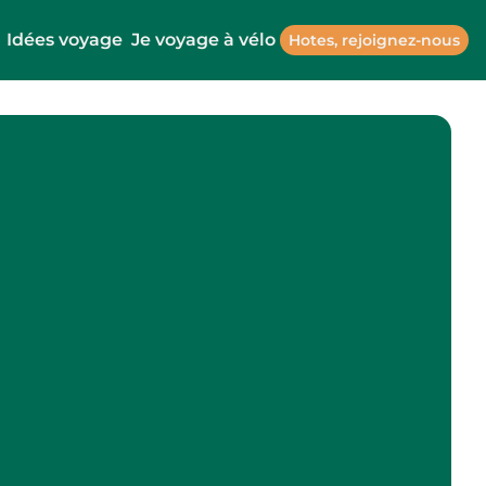
Idées voyage
Je voyage à vélo
Hotes, rejoignez-nous