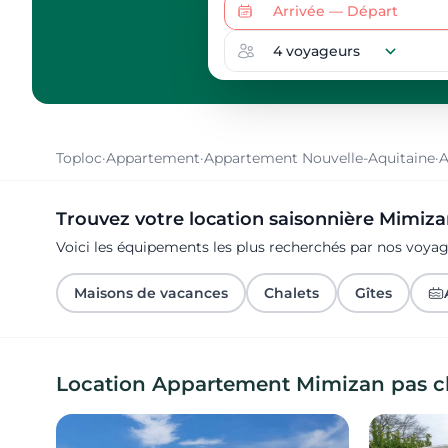
Toploc
·
Appartement
·
Appartement Nouvelle-Aquitaine
·
A
Trouvez votre location saisonnière Mimiz
Voici les équipements les plus recherchés par nos voy
Maisons de vacances
Chalets
Gîtes
Location Appartement Mimizan pas c