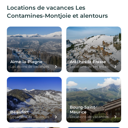
Locations de vacances Les
Contamines-Montjoie et alentours
Aime-la-Plagne
Arâches-la-Frasse
Locations de vacances
Locations de vacances
Bourg-Saint-
Beaufort
Maurice
Locations de vacances
Locations de vacances