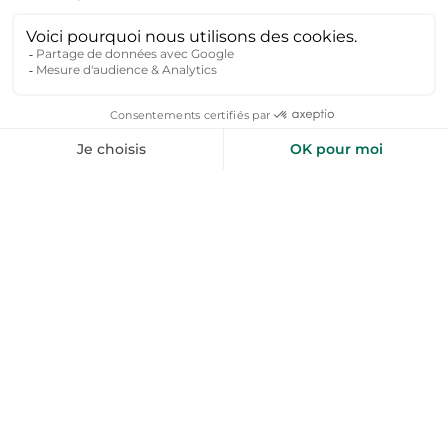
Flumet
Hauteluce
Locations de vacances
Locations de vacances
La Plagne-
La Giettaz
Tarentaise
Locations de vacances
Locations de vacances
Les Gets
Locations de vacances