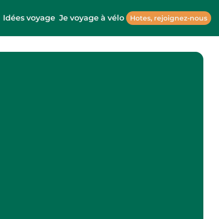
Idées voyage
Je voyage à vélo
Hotes, rejoignez-nous