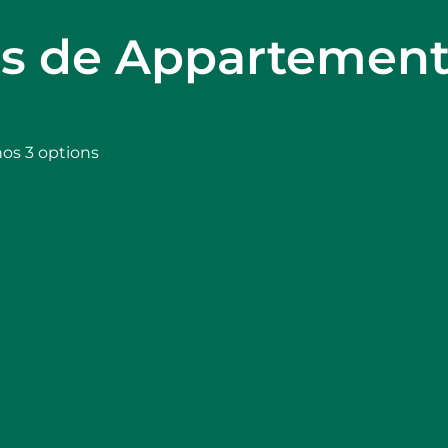
ns de Appartement
nos 3 options