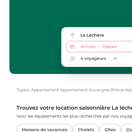
Toploc
·
Appartement
·
Appartement Auvergne-Rhône-Alp
Trouvez votre location saisonnière La léch
Voici les équipements les plus recherchés par nos voya
Maisons de vacances
Chalets
Gîtes