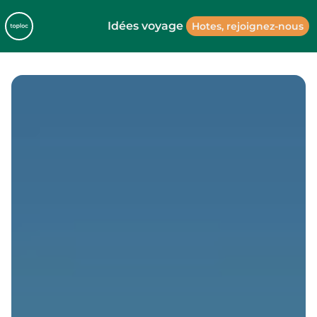
Idées voyage
Hotes, rejoignez-nous