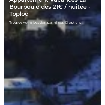
Bourboule dès 21€ / nuitée -
Toploc
Trouvez votre location parmi nos 10 options