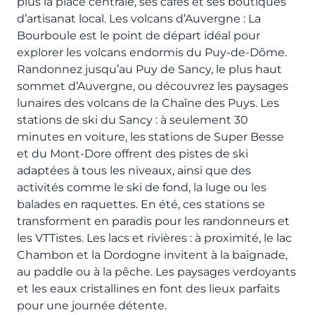
plus la place centrale, ses cafés et ses boutiques
d’artisanat local. Les volcans d’Auvergne : La
Bourboule est le point de départ idéal pour
explorer les volcans endormis du Puy-de-Dôme.
Randonnez jusqu’au Puy de Sancy, le plus haut
sommet d’Auvergne, ou découvrez les paysages
lunaires des volcans de la Chaîne des Puys. Les
stations de ski du Sancy : à seulement 30
minutes en voiture, les stations de Super Besse
et du Mont-Dore offrent des pistes de ski
adaptées à tous les niveaux, ainsi que des
activités comme le ski de fond, la luge ou les
balades en raquettes. En été, ces stations se
transforment en paradis pour les randonneurs et
les VTTistes. Les lacs et rivières : à proximité, le lac
Chambon et la Dordogne invitent à la baignade,
au paddle ou à la pêche. Les paysages verdoyants
et les eaux cristallines en font des lieux parfaits
pour une journée détente.