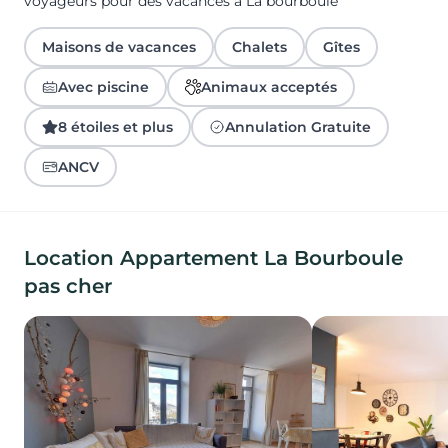
voyageurs pour des vacances à La bourboule
Maisons de vacances
Chalets
Gîtes
Avec piscine
Animaux acceptés
8 étoiles et plus
Annulation Gratuite
ANCV
Location Appartement La Bourboule
pas cher