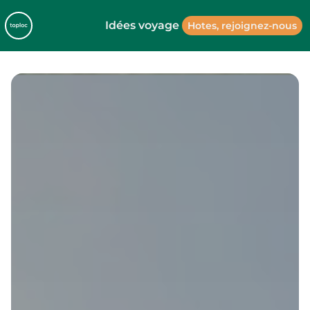
Idées voyage
Hotes, rejoignez-nous