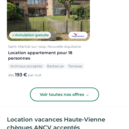
Annulation gratuite
Saint-Martial-sur-Isop, Nouvelle-Aquitaine
Location appartement pour 18
personnes
Animaux acceptés
Barbecue
Terrasse
193 €
dès
par nuit
Voir toutes nos offres →
Location vacances Haute-Vienne
chèques ANCV acceptés