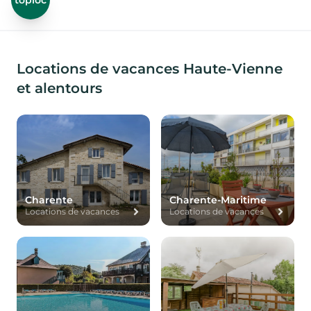
toploc
Locations de vacances Haute-Vienne
et alentours
Charente
Charente-Maritime
Locations de vacances
Locations de vacances