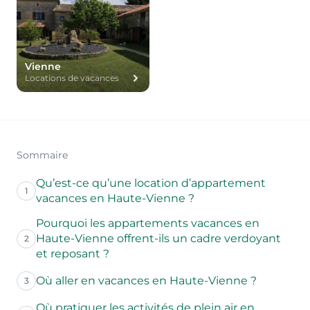
Vienne
Locations de vacances
Sommaire
Qu’est-ce qu’une location d’appartement
1
vacances en Haute-Vienne ?
Pourquoi les appartements vacances en
Haute-Vienne offrent-ils un cadre verdoyant
2
et reposant ?
Où aller en vacances en Haute-Vienne ?
3
Où pratiquer les activités de plein air en