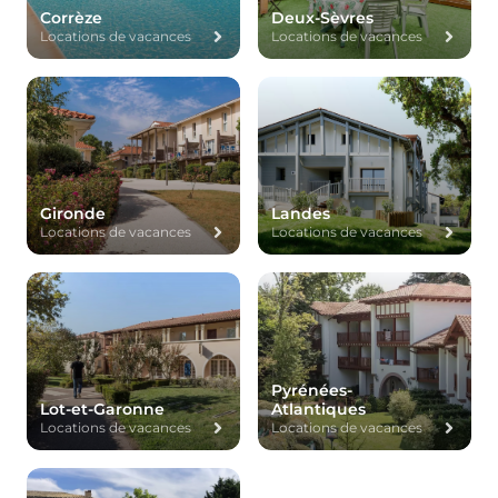
Corrèze
Deux-Sèvres
Locations de vacances
Locations de vacances
Gironde
Landes
Locations de vacances
Locations de vacances
Pyrénées-
Lot-et-Garonne
Atlantiques
Locations de vacances
Locations de vacances