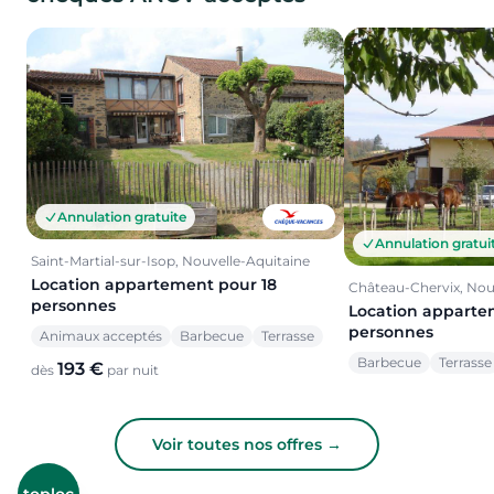
Annulation gratuite
Annulation gratui
Saint-Martial-sur-Isop, Nouvelle-Aquitaine
Location appartement pour 18
Château-Chervix, Nou
personnes
Location apparte
personnes
Animaux acceptés
Barbecue
Terrasse
Barbecue
Terrasse
193 €
dès
par nuit
Voir toutes nos offres →