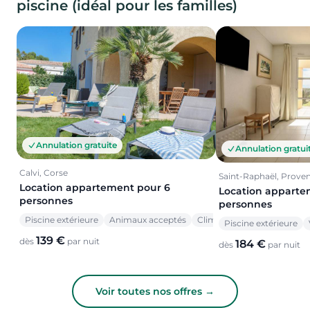
piscine (idéal pour les familles)
Annulation gratuite
Annulation gratui
Calvi, Corse
Saint-Raphaël, Prove
Location appartement pour 6
Location apparte
personnes
personnes
Piscine extérieure
Animaux acceptés
Climatisation
Piscine extérieure
139 €
dès
par nuit
184 €
dès
par nuit
Voir toutes nos offres →