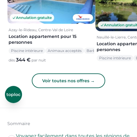
Annulation gratuite
Annulation gratui
Azay-le-Rideau, Centre-Val de Loire
Location appartement pour 15
Neuillé-le-Lierre, Cent
personnes
Location apparte
personnes
Piscine intérieure
Animaux acceptés
Barbecue
Piscine intérieure
344 €
dès
par nuit
Voir toutes nos offres →
toploc
Sommaire
Voyagez facilement dans toutes les régions de