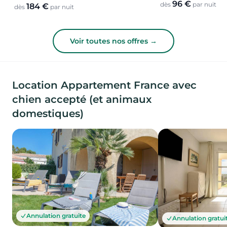
96 €
dès
par nuit
184 €
dès
par nuit
Voir toutes nos offres →
Location Appartement France avec
chien accepté (et animaux
domestiques)
Annulation gratuite
Annulation gratui