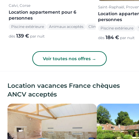
Calvi, Corse
Saint-Raphaël, Prove
Location appartement pour 6
Location apparte
personnes
personnes
Piscine extérieure
Animaux acceptés
Climatisation
Piscine extérieure
139 €
dès
par nuit
184 €
dès
par nuit
Voir toutes nos offres →
Location vacances France chèques
ANCV acceptés