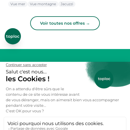
Vue mer
Vue montagne
Jacuzzi
Voir toutes nos offres →
toploc
De l'aide pour votre prochain
séjour nature ?
Inspirez-moi