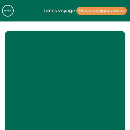
Idées voyage
Hotes, rejoignez-nous