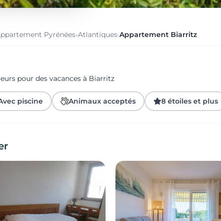
ppartement Pyrénées-Atlantiques
·
Appartement Biarritz
eurs pour des vacances à Biarritz
Avec piscine
Animaux acceptés
8 étoiles et plus
er