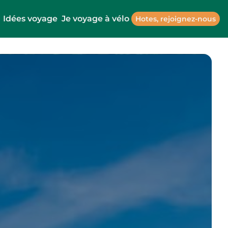
Idées voyage
Je voyage à vélo
Hotes, rejoignez-nous