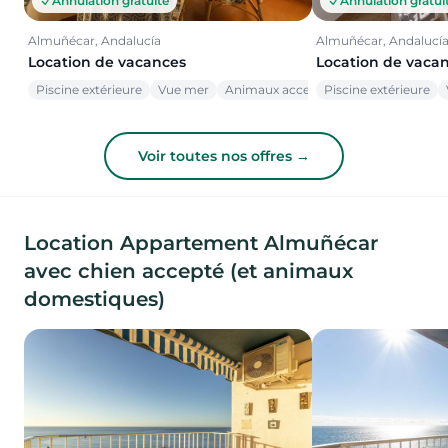
Annulation gratuite
Annulation gratui
Almuñécar, Andalucía
Almuñécar, Andalucí
Location de vacances
Location de vaca
Piscine extérieure
Vue mer
Animaux acceptés
Piscine extérieure
Voir toutes nos offres →
Location Appartement Almuñécar
avec chien accepté (et animaux
domestiques)