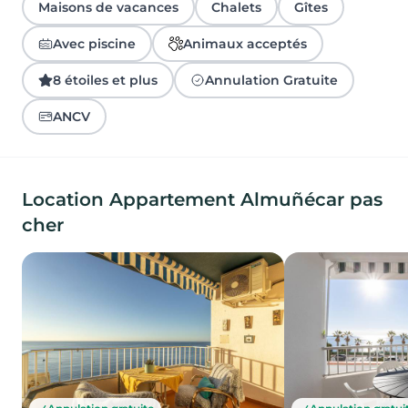
Maisons de vacances
Chalets
Gîtes
Avec piscine
Animaux acceptés
8 étoiles et plus
Annulation Gratuite
ANCV
Location Appartement Almuñécar pas
cher