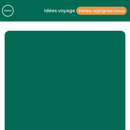
Idées voyage
Hotes, rejoignez-nous