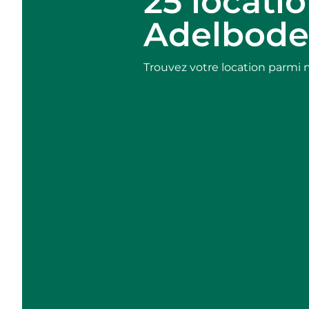
25 locati
Adelbod
Trouvez votre location parmi 