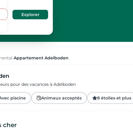
mental
·
Appartement Adelboden
oden
ageurs pour des vacances à Adelboden
Avec piscine
Animaux acceptés
8 étoiles et plus
 cher