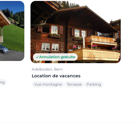
Annulation gratuite
Adelboden, Bern
Location de vacances
ing
Vue montagne
Terrasse
Parking