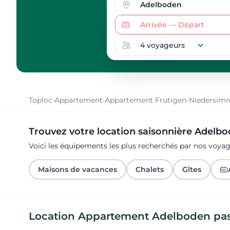
Toploc
·
Appartement
·
Appartement Frutigen-Niedersim
Trouvez votre location saisonnière Adelb
Voici les équipements les plus recherchés par nos voy
Maisons de vacances
Chalets
Gîtes
Location Appartement Adelboden pas