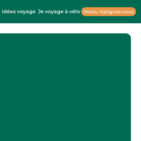
Idées voyage
Je voyage à vélo
Hotes, rejoignez-nous