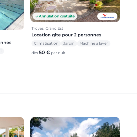
Annulation gratuite
Troyes, Grand Est
Location gîte pour 2 personnes
onnes
Climatisation
Jardin
Machine à laver
i
50 €
dès
par nuit