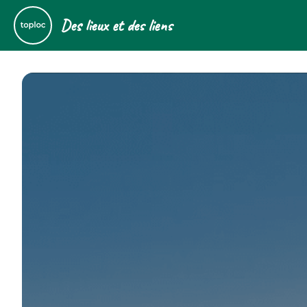
Des lieux et des liens