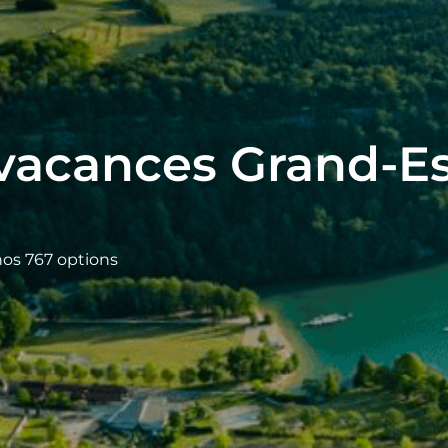
vacances Grand-Es
e
nos 767 options