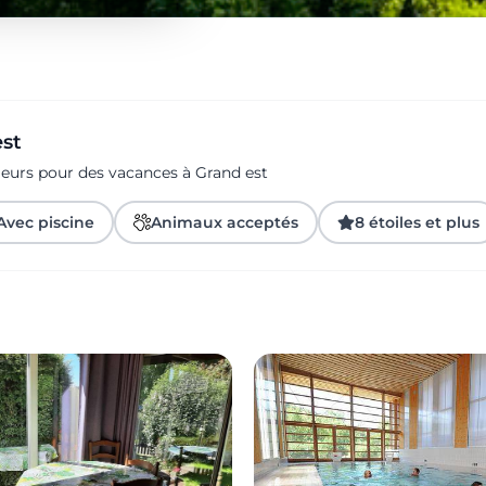
est
geurs pour des vacances à Grand est
Avec piscine
Animaux acceptés
8 étoiles et plus