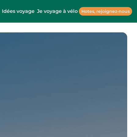
Idées voyage
Je voyage à vélo
Hotes, rejoignez-nous