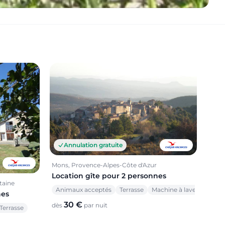
Annulation gratuite
Mons, Provence-Alpes-Côte d'Azur
Location gîte pour 2 personnes
taine
Animaux acceptés
Terrasse
Machine à laver
nes
30 €
dès
par nuit
Terrasse