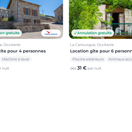
Annulation gratuite
on gratuite
La Canourgue, Occitanie
e, Occitanie
Location gîte pour 6 person
gîte pour 4 personnes
Piscine extérieure
Animaux acc
Machine à laver
31 €
dès
par nuit
 nuit