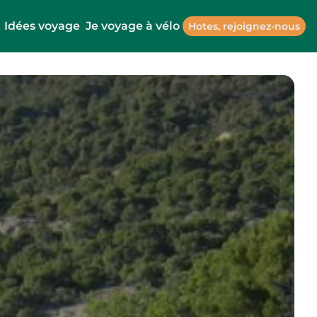
Idées voyage
Je voyage à vélo
Hotes, rejoignez-nous