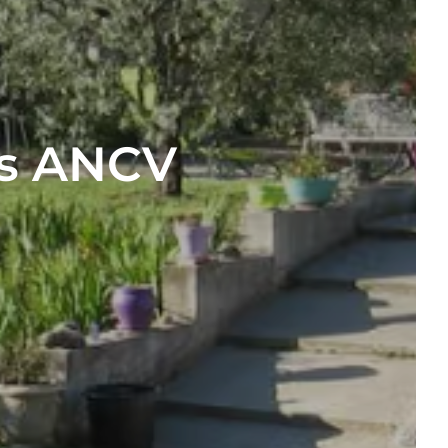
es ANCV