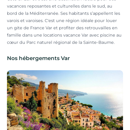
vacances reposantes et culturelles dans le sud, au
bord de la Méditerranée. Ses habitants s’appellent les
varois et varoises. C'est une région idéale pour louer
un gite de France Var et profiter des retrouvailles en
famille dans une locations vacance Var avec piscine au
cœur du Parc naturel régional de la Sainte-Baume.
Nos hébergements Var