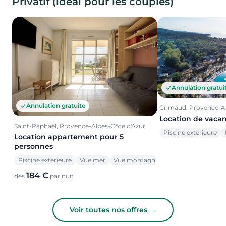
Privatif (idéal pour les couples)
Annulation gratui
Annulation gratuite
Grimaud, Provence-Al
Location de vaca
Saint-Raphaël, Provence-Alpes-Côte d'Azur
Piscine extérieure
Location appartement pour 5
personnes
Piscine extérieure
Vue mer
Vue montagne
184 €
dès
par nuit
Voir toutes nos offres →