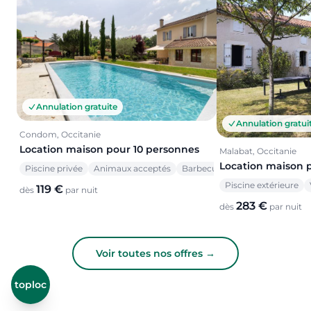
Annulation gratuite
Annulation gratui
Condom, Occitanie
Location maison pour 10 personnes
Malabat, Occitanie
Location maison 
Piscine privée
Animaux acceptés
Barbecue
Piscine extérieure
119 €
dès
par nuit
283 €
dès
par nuit
Voir toutes nos offres →
toploc