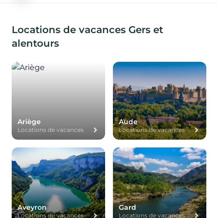
Locations de vacances Gers et
alentours
Ariège
Aude
Locations de vacances
Locations de vacances
Aveyron
Gard
Locations de vacances
Locations de vacances