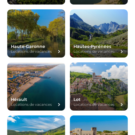
Haute-Garonne
Hautes-Pyrénées
Locations de vacances
Locations de vacances
Hérault
Lot
Locations de vacances
Locations de vacances