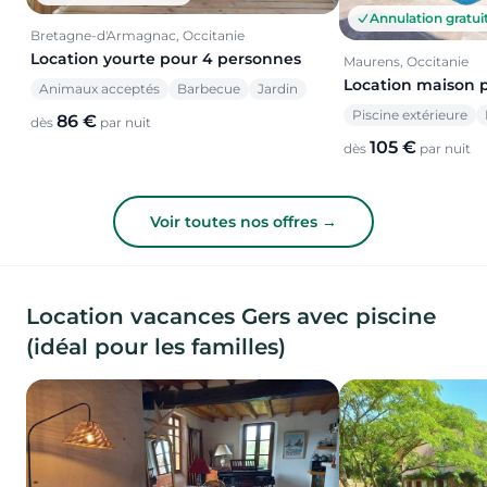
Annulation gratui
Bretagne-d'Armagnac, Occitanie
Location yourte pour 4 personnes
Maurens, Occitanie
Location maison 
Animaux acceptés
Barbecue
Jardin
Piscine extérieure
86 €
dès
par nuit
105 €
dès
par nuit
Voir toutes nos offres →
Location vacances Gers avec piscine
(idéal pour les familles)