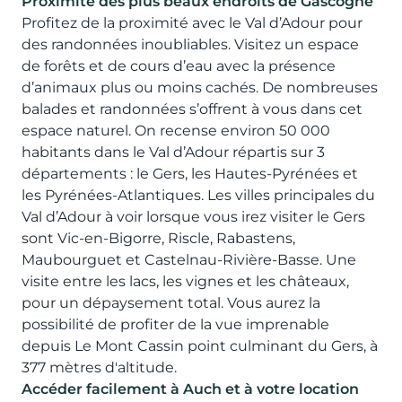
Proximité des plus beaux endroits de Gascogne
Profitez de la proximité avec le Val d’Adour pour
des randonnées inoubliables. Visitez un espace
de forêts et de cours d’eau avec la présence
d’animaux plus ou moins cachés. De nombreuses
balades et randonnées s’offrent à vous dans cet
espace naturel. On recense environ 50 000
habitants dans le Val d’Adour répartis sur 3
départements : le Gers, les Hautes-Pyrénées et
les Pyrénées-Atlantiques. Les villes principales du
Val d’Adour à voir lorsque vous irez visiter le Gers
sont Vic-en-Bigorre, Riscle, Rabastens,
Maubourguet et Castelnau-Rivière-Basse. Une
visite entre les lacs, les vignes et les châteaux,
pour un dépaysement total. Vous aurez la
possibilité de profiter de la vue imprenable
depuis Le Mont Cassin point culminant du Gers, à
377 mètres d'altitude.
Accéder facilement à Auch et à votre location