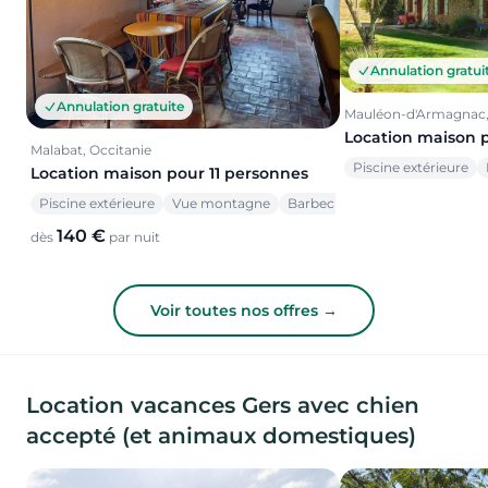
Annulation gratui
Annulation gratuite
Mauléon-d'Armagnac,
Location maison 
Malabat, Occitanie
Piscine extérieure
Location maison pour 11 personnes
Piscine extérieure
Vue montagne
Barbecue
140 €
dès
par nuit
Voir toutes nos offres →
Location vacances Gers avec chien
accepté (et animaux domestiques)