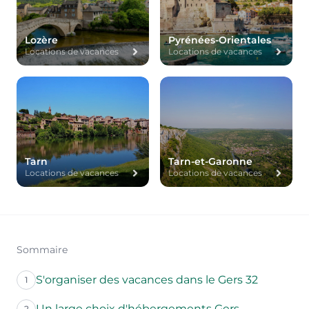
Lozère
Pyrénées-Orientales
Locations de vacances
Locations de vacances
Tarn
Tarn-et-Garonne
Locations de vacances
Locations de vacances
Sommaire
S'organiser des vacances dans le Gers 32
1
Un large choix d'hébergements Gers
2