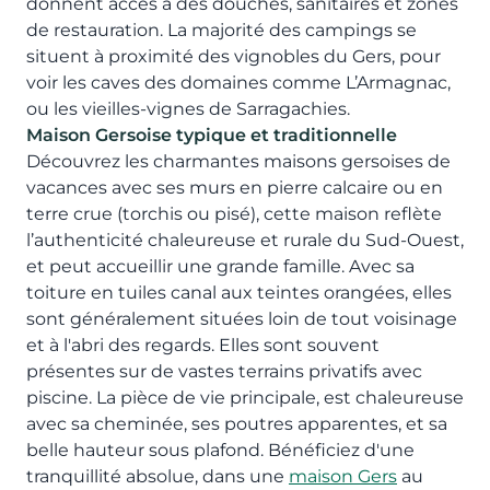
donnent accès à des douches, sanitaires et zones
de restauration. La majorité des campings se
situent à proximité des vignobles du Gers, pour
voir les caves des domaines comme L’Armagnac,
ou les vieilles-vignes de Sarragachies.
Maison Gersoise typique et traditionnelle
Découvrez les charmantes maisons gersoises de
vacances avec ses murs en pierre calcaire ou en
terre crue (torchis ou pisé), cette maison reflète
l’authenticité chaleureuse et rurale du Sud-Ouest,
et peut accueillir une grande famille. Avec sa
toiture en tuiles canal aux teintes orangées, elles
sont généralement situées loin de tout voisinage
et à l'abri des regards. Elles sont souvent
présentes sur de vastes terrains privatifs avec
piscine. La pièce de vie principale, est chaleureuse
avec sa cheminée, ses poutres apparentes, et sa
belle hauteur sous plafond. Bénéficiez d'une
tranquillité absolue, dans une
maison Gers
au