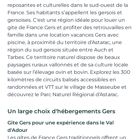
reposantes et culturelles dans le sud-ouest de la
France. Ses habitants s’appellent les gersois et
gersoises. C'est une région idéale pour louer un
gite de France Gers et profiter des retrouvailles en
famille dans une location vacances Gers avec
piscine, à proximité du territoire d’Astarac, une
région du sud gersois située entre Auch et
Tarbes. Ce territoire naturel dispose de beaux
paysages ruraux vallonnés et de sa culture locale
basée sur l’élevage ovin et bovin. Explorez les 300
kilomètres de circuits balisés accessibles en
randonnées et VTT sur le village de Masseube et
découvrez le Parc Naturel Régional d’Astarac.
Un large choix d'hébergements Gers
Gite Gers pour une expérience dans le Val
d'Adour
Les gîtes de France Gers traditionnels offrent un