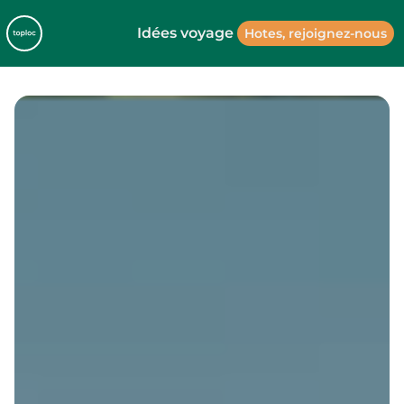
Idées voyage
Hotes, rejoignez-nous