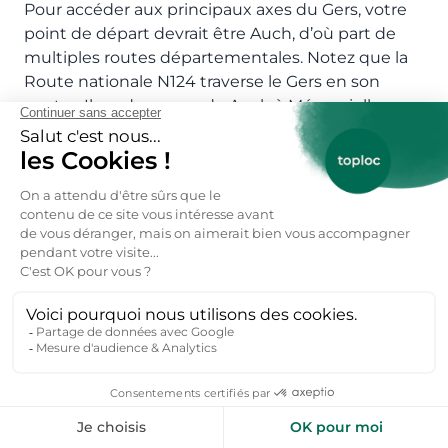
Pour accéder aux principaux axes du Gers, votre
point de départ devrait être Auch, d’où part de
multiples routes départementales. Notez que la
Route nationale N124 traverse le Gers en son
centre. Il y a des gares de Auch à Mérenvielle.
C'est la gare de Auch qui assurent des
correspondances avec les villes principales du
Gers et les grandes villes françaises grâce aux
trains TGV InOui et TER.
Vous cherchez une location vacances
Gers pas cher ?
Retrouvez notre sélection de location vacances
Gers pas cher à partir de 40€ / nuit. Avec ses
paysages magnifiques, ses monuments
remarquables et sa gastronomie exceptionnelle,
visiter le Gers, dans la région Occitanie, fait partie
des explorations touristiques où il fait bon vivre.