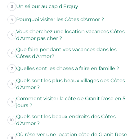
Un séjour au cap d'Erquy
3
Pourquoi visiter les Côtes d'Armor ?
4
Vous cherchez une location vacances Côtes
5
d'Armor pas cher ?
Que faire pendant vos vacances dans les
6
Côtes d'Armor?
Quelles sont les choses à faire en famille ?
7
Quels sont les plus beaux villages des Côtes
8
d’Armor ?
Comment visiter la côte de Granit Rose en 5
9
jours ?
Quels sont les beaux endroits des Côtes
10
d’Armor ?
Où réserver une location côte de Granit Rose
11