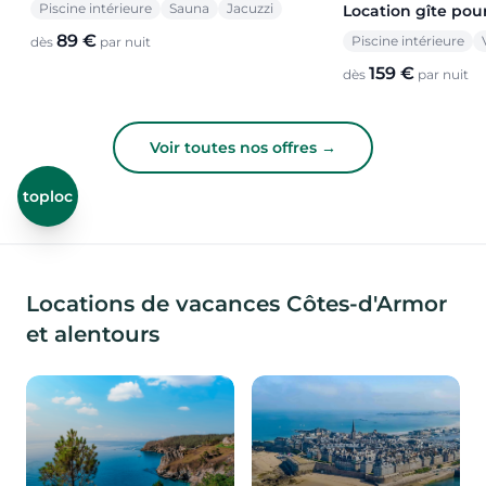
Piscine intérieure
Sauna
Jacuzzi
Location gîte pou
89 €
Piscine intérieure
dès
par nuit
159 €
dès
par nuit
Voir toutes nos offres →
toploc
Locations de vacances Côtes-d'Armor
et alentours