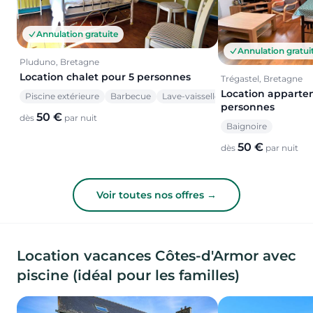
Annulation gratuite
Annulation gratui
Pluduno, Bretagne
Location chalet pour 5 personnes
Trégastel, Bretagne
Location apparte
Piscine extérieure
Barbecue
Lave-vaisselle
personnes
50 €
dès
par nuit
Baignoire
50 €
dès
par nuit
Voir toutes nos offres →
Location vacances Côtes-d'Armor avec
piscine (idéal pour les familles)