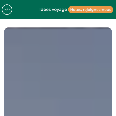
Idées voyage
Hotes, rejoignez-nous