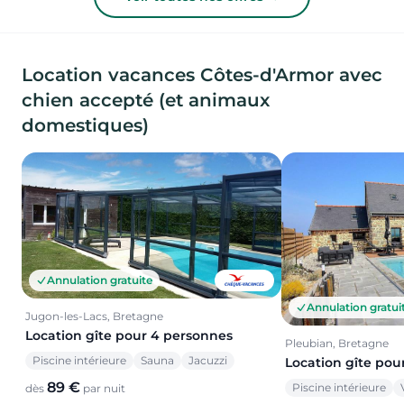
Location vacances Côtes-d'Armor avec
chien accepté (et animaux
domestiques)
Annulation gratuite
Annulation gratui
Jugon-les-Lacs, Bretagne
Location gîte pour 4 personnes
Pleubian, Bretagne
Piscine intérieure
Sauna
Jacuzzi
Location gîte pou
89 €
Piscine intérieure
dès
par nuit