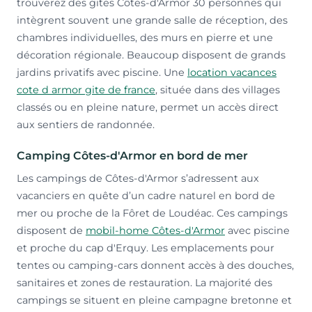
trouverez des gites Côtes-d'Armor 30 personnes qui
intègrent souvent une grande salle de réception, des
chambres individuelles, des murs en pierre et une
décoration régionale. Beaucoup disposent de grands
jardins privatifs avec piscine. Une
location vacances
cote d armor gite de france
, située dans des villages
classés ou en pleine nature, permet un accès direct
aux sentiers de randonnée.
Camping Côtes-d'Armor en bord de mer
Les campings de Côtes-d'Armor s’adressent aux
vacanciers en quête d’un cadre naturel en bord de
mer ou proche de la Fôret de Loudéac. Ces campings
disposent de
mobil-home Côtes-d'Armor
avec piscine
et proche du cap d'Erquy. Les emplacements pour
tentes ou camping-cars donnent accès à des douches,
sanitaires et zones de restauration. La majorité des
campings se situent en pleine campagne bretonne et