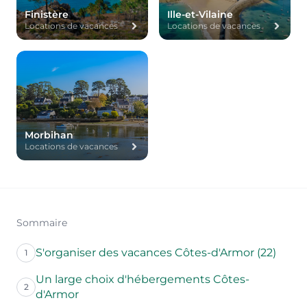
Finistère
Ille-et-Vilaine
Locations de vacances
Locations de vacances
Morbihan
Locations de vacances
Sommaire
S'organiser des vacances Côtes-d'Armor (22)
1
Un large choix d'hébergements Côtes-
2
d'Armor