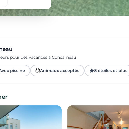
rneau
ageurs pour des vacances à Concarneau
Avec piscine
Animaux acceptés
8 étoiles et plus
her