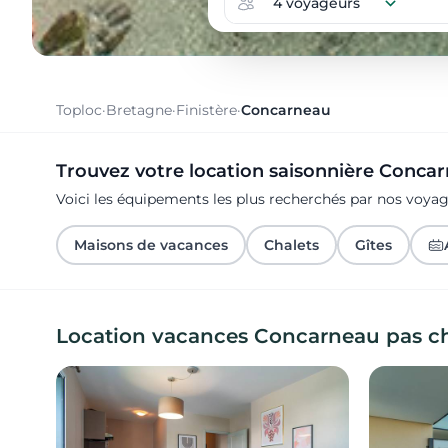
Toploc
·
Bretagne
·
Finistère
·
Concarneau
Trouvez votre location saisonnière Conca
Voici les équipements les plus recherchés par nos voy
Maisons de vacances
Chalets
Gîtes
Location vacances Concarneau pas c