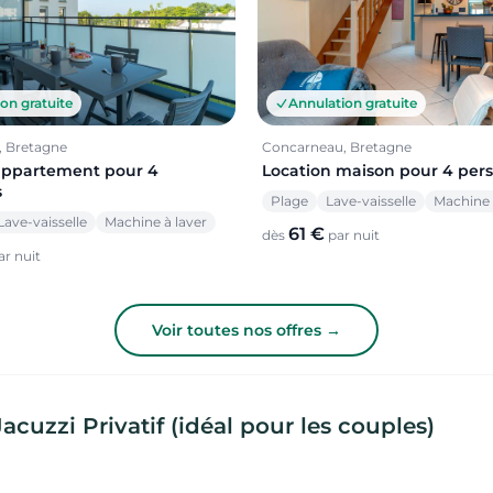
on gratuite
Annulation gratuite
 Bretagne
Concarneau, Bretagne
appartement pour 4
Location maison pour 4 per
s
Plage
Lave-vaisselle
Machine 
Lave-vaisselle
Machine à laver
61 €
dès
par nuit
r nuit
Voir toutes nos offres →
uzzi Privatif (idéal pour les couples)