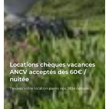
Locations chèques vacances
ANCV acceptés dès 60€ /
nuitée
Trouvez votre location parmi nos 3834 options