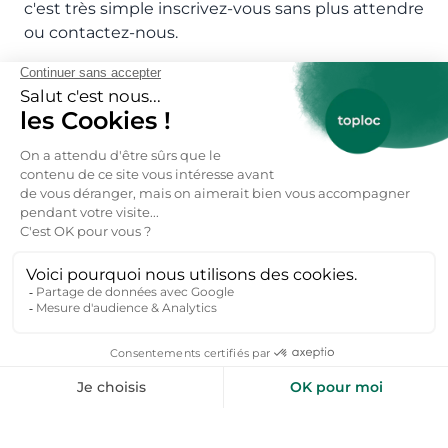
c'est très simple inscrivez-vous sans plus attendre
ou contactez-nous.
FAQs : Locations chèques
vacances ANCV acceptés dès
60€ / nuitée
Qu'est-ce-que les locations chèques vacances
ANCV acceptés ?
Vous avez droit aux chèques de vacances ANCV ? Les
locations chèques vacances ANCV acceptés de Toploc
sont faites pour vous ! Avec Toploc utilisez vos chèques
vacances connect et réservez des gîtes, des chambres
d'hôtes, des maisons et villas, des appartements, des